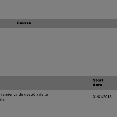
Course
Start
date
ramienta de gestión de la
01/01/2018
aña