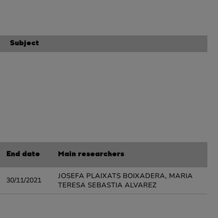
Subject
End date
Main researchers
JOSEFA PLAIXATS BOIXADERA, MARIA
30/11/2021
TERESA SEBASTIA ALVAREZ