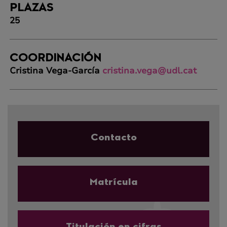
PLAZAS
25
COORDINACIÓN
Cristina Vega-García
cristina.vega@udl.cat
Contacto
Matrícula