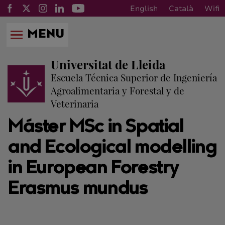
English
Català
Wifi
MENU
Universitat de Lleida
Escuela Técnica Superior de Ingeniería
Agroalimentaria y Forestal y de
Veterinaria
Máster MSc in Spatial
and Ecological modelling
in European Forestry
Erasmus mundus